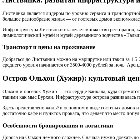
Листвянка является лидером по уровню сервиса и транспортной 
большое разнообразие жилья — от гостевых домов эконом-кла
Инфраструктура Листвянки включает множество ресторанов, каф
лимнологический музей и музей деревянного зодчества «Тальц
Транспорт и цены на проживание
Добраться до Листвянки можно на маршрутке или такси за 1.5-
среднего уровня начинается от 3500-4000 рублей за ночь. Арен
Остров Ольхон (Хужир): культовый цен
Ольхон и посёлок Хужир — это сердце Байкала, куда стремятс
такими как мыс Бурхан. Инфраструктура острова развивалась 
Здесь представлено жильё в основном в виде гостевых домов и
достаточно кафе и пунктов проката, что делает это место поп
Особенности бронирования и логистики
Дорога на Ольхон немного сложнее. Сначала нужно доехать до 