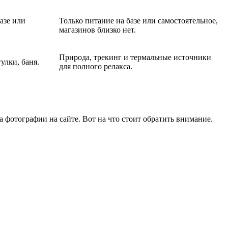
азе или
Только питание на базе или самостоятельное,
магазинов близко нет.
Природа, трекинг и термальные источники
улки, баня.
для полного релакса.
а фотографии на сайте. Вот на что стоит обратить внимание.