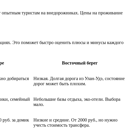
йдёт опытным туристам на внедорожниках. Цены на проживание
кациях. Это поможет быстро оценить плюсы и минусы каждого
ре
Восточный берег
жно добираться
Низкая. Долгая дорога из Улан-Удэ, состояние
дорог может быть плохим.
мики, семейный
Небольшие базы отдыха, эко-отели. Выбора
мало.
 руб. за домик
Низкие и средние. От 2000 руб., но нужно
учесть стоимость трансфера.