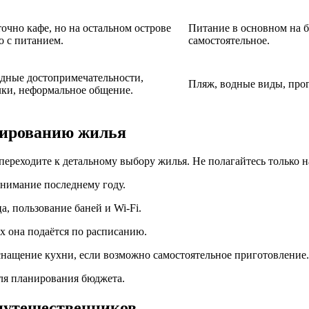
очно кафе, но на остальном острове
Питание в основном на б
о с питанием.
самостоятельное.
дные достопримечательности,
Пляж, водные виды, прог
лки, неформальное общение.
нированию жилья
 переходите к детальному выбору жилья. Не полагайтесь только н
внимание последнему году.
а, пользование баней и Wi-Fi.
ах она подаётся по расписанию.
оснащение кухни, если возможно самостоятельное приготовление.
для планирования бюджета.
 путешественников