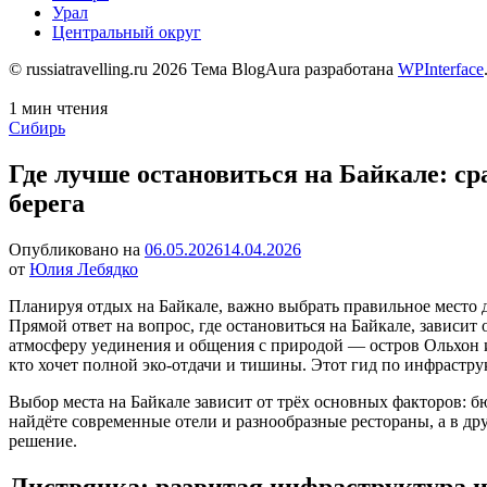
Урал
Центральный округ
© russiatravelling.ru 2026 Тема BlogAura разработана
WPInterface
Расчётное
1 мин чтения
время
Опубликовано
Сибирь
чтения
в
Где лучше остановиться на Байкале: с
берега
Опубликовано на
06.05.2026
14.04.2026
от
Юлия Лебядко
Планируя отдых на Байкале, важно выбрать правильное место д
Прямой ответ на вопрос, где остановиться на Байкале, зависи
атмосферу уединения и общения с природой — остров Ольхон и
кто хочет полной эко-отдачи и тишины. Этот гид по инфрастр
Выбор места на Байкале зависит от трёх основных факторов: б
найдёте современные отели и разнообразные рестораны, а в д
решение.
Листвянка: развитая инфраструктура 