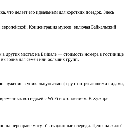
а, что делает его идеальным для коротких поездок. Здесь
и европейской. Концентрация музеев, включая Байкальский
м в других местах на Байкале — стоимость номера в гостинице
т выгодна для семей или больших групп.
о погружение в уникальную атмосферу с потрясающими видами,
современных коттеджей с Wi-Fi и отоплением. В Хужире
зон на переправе могут быть длинные очереди. Цены на жильё