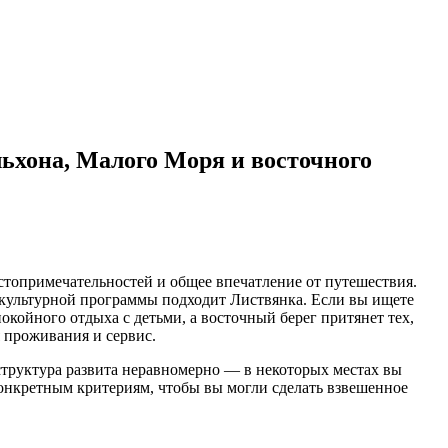
ьхона, Малого Моря и восточного
остопримечательностей и общее впечатление от путешествия.
й культурной программы подходит Листвянка. Если вы ищете
койного отдыха с детьми, а восточный берег притянет тех,
 проживания и сервис.
структура развита неравномерно — в некоторых местах вы
онкретным критериям, чтобы вы могли сделать взвешенное