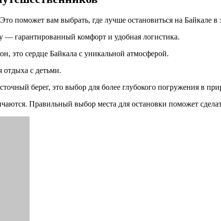
Это поможет вам выбрать, где лучше остановиться на Байкале в 
у — гарантированный комфорт и удобная логистика.
н, это сердце Байкала с уникальной атмосферой.
 отдыха с детьми.
точный берег, это выбор для более глубокого погружения в при
ичаются. Правильный выбор места для остановки поможет сдела