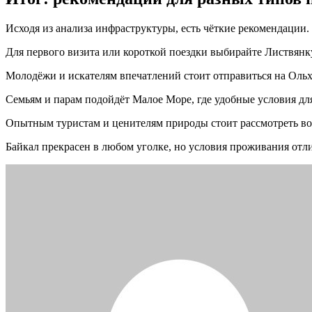
Исходя из анализа инфраструктуры, есть чёткие рекомендации. 
Для первого визита или короткой поездки выбирайте Листвянк
Молодёжи и искателям впечатлений стоит отправиться на Ольхо
Семьям и парам подойдёт Малое Море, где удобные условия для
Опытным туристам и ценителям природы стоит рассмотреть вос
Байкал прекрасен в любом уголке, но условия проживания отл