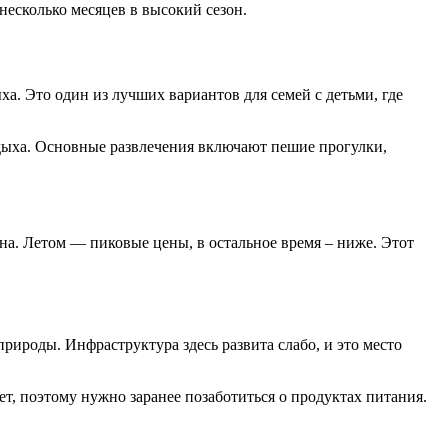
несколько месяцев в высокий сезон.
а. Это один из лучших вариантов для семей с детьми, где
дыха. Основные развлечения включают пешие прогулки,
на. Летом — пиковые цены, в остальное время – ниже. Этот
рироды. Инфраструктура здесь развита слабо, и это место
т, поэтому нужно заранее позаботиться о продуктах питания.