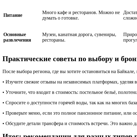
Много кафе и ресторанов. Можно не
Достат
Питание
думать о готовке.
сложн
Основные
Музеи, канатная дорога, сувениры,
Приро
развлечения
рестораны.
прогу
Практические советы по выбору и бро
После выбора региона, где вы хотите остановиться на Байкале,
• Изучите свежие отзывы на независимых платформах, уделяя 
• Уточните, что входит в стоимость: постельное бельё, полотенц
• Спросите о доступности горячей воды, так как на многих баз
• Проверьте меню, если это полное пансионное питание, или 
• Обсудите детали трансфера и стоимость встречи. Это важно 
Итог: рекомендации для разных типов