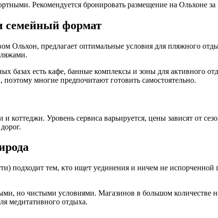
ортными. Рекомендуется бронировать размещение на Ольхоне за 
и семейный формат
ом Ольхон, предлагает оптимальные условия для пляжного отдых
пляжами.
ых базах есть кафе, банные комплексы и зоны для активного от
ы, поэтому многие предпочитают готовить самостоятельно.
и коттеджи. Уровень сервиса варьируется, цены зависят от сезо
дорог.
ирода
ти) подходит тем, кто ищет уединения и ничем не испорченной п
ыми, но чистыми условиями. Магазинов в большом количестве не
ля медитативного отдыха.