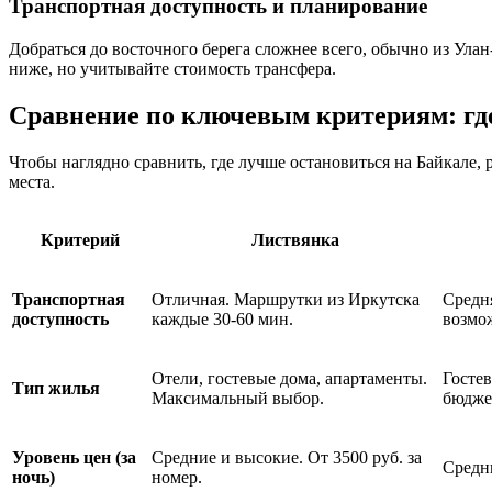
Транспортная доступность и планирование
Добраться до восточного берега сложнее всего, обычно из Ул
ниже, но учитывайте стоимость трансфера.
Сравнение по ключевым критериям: гд
Чтобы наглядно сравнить, где лучше остановиться на Байкале
места.
Критерий
Листвянка
Транспортная
Отличная. Маршрутки из Иркутска
Средн
доступность
каждые 30-60 мин.
возмо
Отели, гостевые дома, апартаменты.
Гостев
Тип жилья
Максимальный выбор.
бюдже
Уровень цен (за
Средние и высокие. От 3500 руб. за
Средни
ночь)
номер.